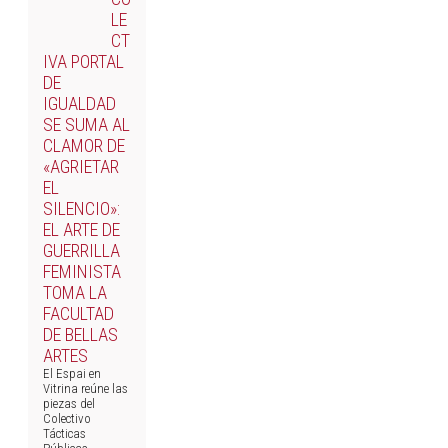
LE
CT
IVA PORTAL
DE
IGUALDAD
SE SUMA AL
CLAMOR DE
«AGRIETAR
EL
SILENCIO»:
EL ARTE DE
GUERRILLA
FEMINISTA
TOMA LA
FACULTAD
DE BELLAS
ARTES
El Espai en
Vitrina reúne las
piezas del
Colectivo
Tácticas