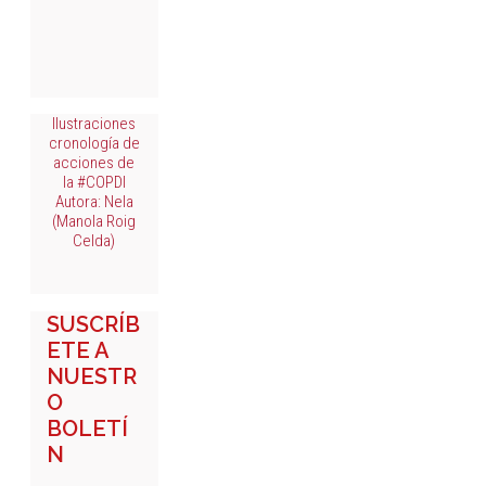
Ilustraciones
cronología de
acciones de
la #COPDI
Autora: Nela
(Manola Roig
Celda)
SUSCRÍB
ETE A
NUESTR
O
BOLETÍ
N