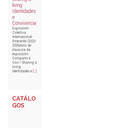
living:
Identidades
e
Convivencia
Exposición
Colectiva
Internacional
Itinerante (2022-
2026)Acto de
clausura da
exposición
Compartir é
Vivir / Sharing is
living:
Identidades e
[…]
CATÁLO
GOS