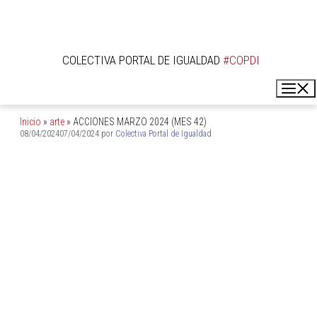
COLECTIVA PORTAL DE IGUALDAD
ACCIONES MARZO 2024
(MES 42)
Inicio
»
arte
»
ACCIONES MARZO 2024 (MES 42)
08/04/2024
07/04/2024
por
Colectiva Portal de Igualdad