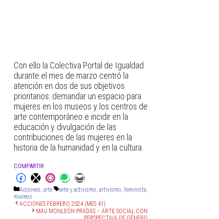
Con ello la Colectiva Portal de Igualdad
durante el mes de marzo centró la
atención en dos de sus objetivos
prioritarios: demandar un espacio para
mujeres en los museos y los centros de
arte contemporáneo e incidir en la
educación y divulgación de las
contribuciones de las mujeres en la
historia de la humanidad y en la cultura.
COMPARTIR
Acciones
,
arte
arte y activismo
,
artivismo
,
feminista
,
museos
ACCIONES FEBRERO 2024 (MES 41)
MAU MONLEÓN PRADAS – ARTE SOCIAL CON
PERSPECTIVA DE GÉNERO