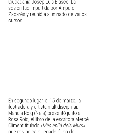
Ciudadanía Josep Luís Blasco. La
sesión fue impartida por Amparo
Zacarés y reunió a alumnado de varios
cursos.
En segundo lugar, el 15 de marzo, la
ilustradora y artista multidisciplinar,
Manola Roig (Nela) presentó junto a
Rosa Roig, el libro de la escritora Mercè
Climent titulado
«Mès enllà dels Murs»
que reivindica el legado ético de