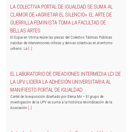
LA COLECTIVA PORTAL DE IGUALDAD SE SUMA AL
CLAMOR DE «AGRIETAR EL SILENCIO»: EL ARTE DE
GUERRILLA FEMINISTA TOMA LA FACULTAD DE
BELLAS ARTES
El Espai en Vitrina reúne las piezas del Colectivo Tácticas Públicas
nacidas de intervenciones críticas y derivas colectivas en el entorno
urbano. La
[…]
EL LABORATORIO DE CREACIONES INTERMEDIA LCI DE
LA UPV LIDERA LA ADHESIÓN UNIVERSITARIA AL
MANIFIESTO PORTAL DE IGUALDAD
Cartel de la exposición diseñado por Elena Mir – El grupo de
investigación de la UPV se suma a la histórica reivindicación de la
Asociación
[…]