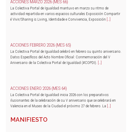
ACCIONES MARZO 2026 (MES 66)
La Colectiva Portal de Igualdad mantuvo en marzo su ritmo de
actividad repartida en varios espacios culturales Exposición Compartir
é Vivir/Sharing is Living, Identidade e Convivencia, Exposición
[…]
ACCIONES FEBRERO 2026 (MES 65)
La Colectiva Portal de Igualdad celebró en febrero su quinto aniversario.
Datos Específicos del Acto Nombre Oficial: Conmemoración del V
Aniversario de la Colectiva Portal de Igualdad (#COPDI).
[…]
ACCIONES ENERO 2026 (MES 64)
La Colectiva Portal de Igualdad inicia 2026 con los preparativos
ilusionantes de la celebración de su V aniversario que se celebrará en
Valencia en el Museo de la Ciudad el próximo 27 de febrero. La
[…]
MANIFIESTO