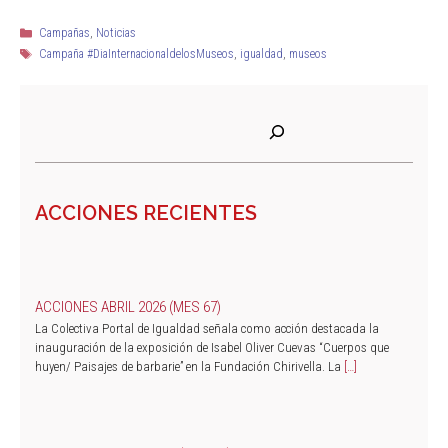
Campañas
,
Noticias
Campaña #DiaInternacionaldelosMuseos
,
igualdad
,
museos
ACCIONES RECIENTES
ACCIONES ABRIL 2026 (MES 67)
La Colectiva Portal de Igualdad señala como acción destacada la
inauguración de la exposición de Isabel Oliver Cuevas “Cuerpos que
huyen/ Paisajes de barbarie” en la Fundación Chirivella. La
[…]