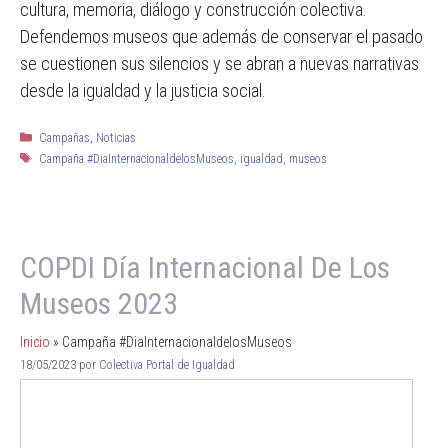
cultura, memoria, diálogo y construcción colectiva.
Defendemos museos que además de conservar el pasado
se cuestionen sus silencios y se abran a nuevas narrativas
desde la igualdad y la justicia social.
Campañas
,
Noticias
Campaña #DiaInternacionaldelosMuseos
,
igualdad
,
museos
COPDI Día Internacional De Los
Museos 2023
Inicio
»
Campaña #DiaInternacionaldelosMuseos
18/05/2023
por
Colectiva Portal de Igualdad