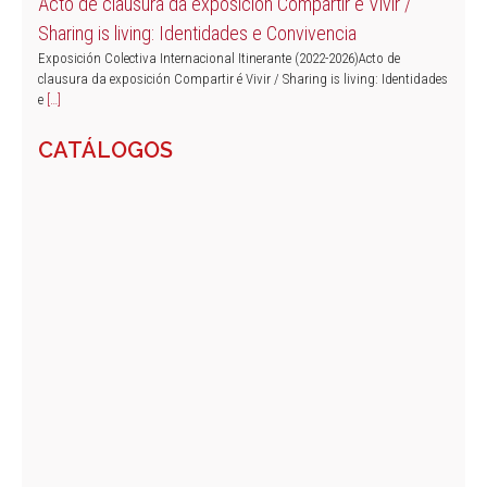
Acto de clausura da exposición Compartir é Vivir /
Sharing is living: Identidades e Convivencia
Exposición Colectiva Internacional Itinerante (2022-2026)Acto de
clausura da exposición Compartir é Vivir / Sharing is living: Identidades
e
[…]
CATÁLOGOS