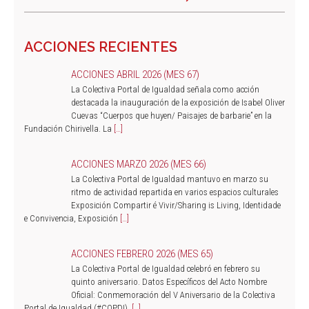
ACCIONES RECIENTES
ACCIONES ABRIL 2026 (MES 67)
La Colectiva Portal de Igualdad señala como acción
destacada la inauguración de la exposición de Isabel Oliver
Cuevas “Cuerpos que huyen/ Paisajes de barbarie” en la
Fundación Chirivella. La
[…]
ACCIONES MARZO 2026 (MES 66)
La Colectiva Portal de Igualdad mantuvo en marzo su
ritmo de actividad repartida en varios espacios culturales
Exposición Compartir é Vivir/Sharing is Living, Identidade
e Convivencia, Exposición
[…]
ACCIONES FEBRERO 2026 (MES 65)
La Colectiva Portal de Igualdad celebró en febrero su
quinto aniversario. Datos Específicos del Acto Nombre
Oficial: Conmemoración del V Aniversario de la Colectiva
Portal de Igualdad (#COPDI).
[…]