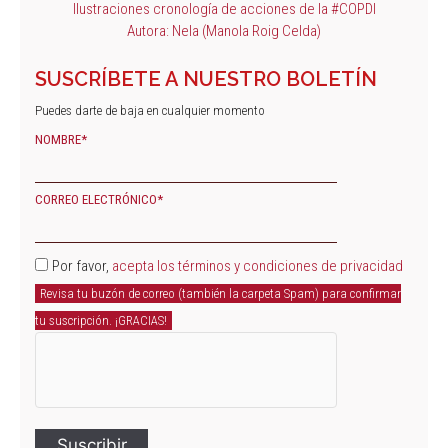
Ilustraciones cronología de acciones de la #COPDI
Autora: Nela (Manola Roig Celda)
SUSCRÍBETE A NUESTRO BOLETÍN
Puedes darte de baja en cualquier momento
NOMBRE*
CORREO ELECTRÓNICO*
Por favor,
acepta los términos y condiciones de privacidad
Revisa tu buzón de correo (también la carpeta Spam) para confirmar
tu suscripción. ¡GRACIAS!