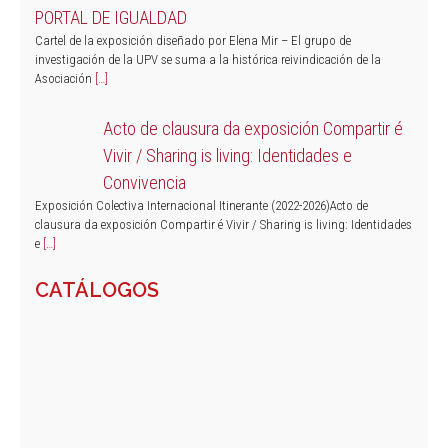
PORTAL DE IGUALDAD
Cartel de la exposición diseñado por Elena Mir – El grupo de
investigación de la UPV se suma a la histórica reivindicación de la
Asociación
[…]
Acto de clausura da exposición Compartir é
Vivir / Sharing is living: Identidades e
Convivencia
Exposición Colectiva Internacional Itinerante (2022-2026)Acto de
clausura da exposición Compartir é Vivir / Sharing is living: Identidades
e
[…]
CATÁLOGOS