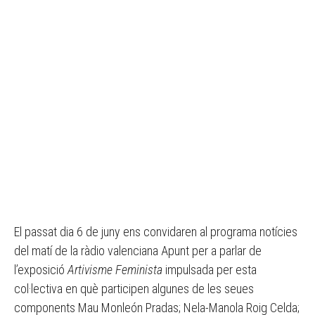
El passat dia 6 de juny ens convidaren al programa notícies
del matí de la ràdio valenciana Apunt per a parlar de
l’exposició
Artivisme Feminista
impulsada per esta
col·lectiva en què participen algunes de les seues
components Mau Monleón Pradas; Nela-Manola Roig Celda;