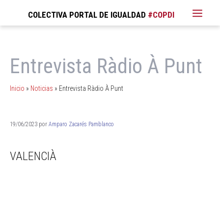
COLECTIVA PORTAL DE IGUALDAD
Entrevista Ràdio À Punt
Inicio
»
Noticias
»
Entrevista Ràdio À Punt
19/06/2023
por
Amparo Zacarés Pamblanco
VALENCIÀ