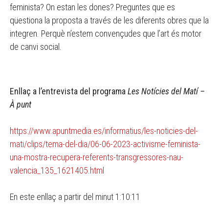
feminista? On estan les dones? Preguntes que es
qüestiona la proposta a través de les diferents obres que la
integren. Perquè n’estem convençudes que l’art és motor
de canvi social.
Enllaç a l’entrevista del programa
Les Notícies del Matí –
À punt
https://www.apuntmedia.es/informatius/les-noticies-del-
mati/clips/tema-del-dia/06-06-2023-activisme-feminista-
una-mostra-recupera-referents-transgressores-nau-
valencia_135_1621405.html
En este enllaç a partir del minut 1:10:11