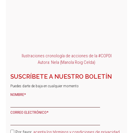
Ilustraciones cronología de acciones de la #COPDI
Autora: Nela (Manola Roig Celda)
SUSCRÍBETE A NUESTRO BOLETÍN
Puedes darte de baja en cualquier momento
NOMBRE*
CORREO ELECTRÓNICO*
Por favor,
acepta los términos y condiciones de privacidad