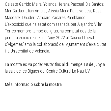
Celeste Garrido Meira; Yolanda Heranz Pascual; Bia Santos;
Mar Caldas; Lilian Amaral; Alissia-María Penalva-Leal; Rosa
Mascarell Dauder i Amparo Zacarés Pamblanco.
L’exposició que ha estat comissariada per Alejandro Villar
Torres membre també del grup, ha comptat des de la
primera edició realitzada l’any 2022 al Casino Lliberal
d’Algemesí amb la col·laboració de l’Ajuntament d’eixa ciutat
i la Universitat de València.
La mostra es va poder visitar fins al diumenge
18 de juny
a
la sala de les Bigues del Centre Cultural La Nau-UV.
Més informació sobre la mostra