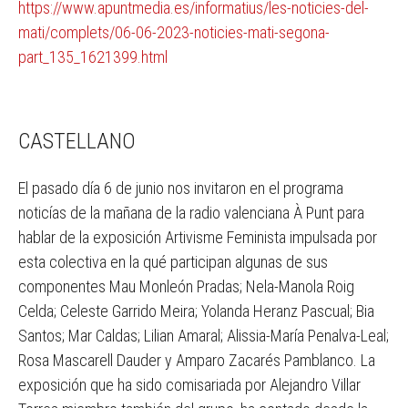
https://www.apuntmedia.es/informatius/les-noticies-del-
mati/complets/06-06-2023-noticies-mati-segona-
part_135_1621399.html
CASTELLANO
El pasado día 6 de junio nos invitaron en el programa
noticías de la mañana de la radio valenciana À Punt para
hablar de la exposición Artivisme Feminista impulsada por
esta colectiva en la qué participan algunas de sus
componentes Mau Monleón Pradas; Nela-Manola Roig
Celda; Celeste Garrido Meira; Yolanda Heranz Pascual; Bia
Santos; Mar Caldas; Lilian Amaral; Alissia-María Penalva-Leal;
Rosa Mascarell Dauder y Amparo Zacarés Pamblanco. La
exposición que ha sido comisariada por Alejandro Villar