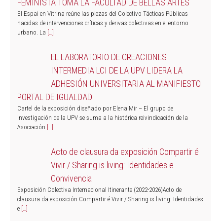
FEMINISTA TOMA LA FACULTAD DE BELLAS ARTES
El Espai en Vitrina reúne las piezas del Colectivo Tácticas Públicas
nacidas de intervenciones críticas y derivas colectivas en el entorno
urbano. La
[…]
EL LABORATORIO DE CREACIONES
INTERMEDIA LCI DE LA UPV LIDERA LA
ADHESIÓN UNIVERSITARIA AL MANIFIESTO
PORTAL DE IGUALDAD
Cartel de la exposición diseñado por Elena Mir – El grupo de
investigación de la UPV se suma a la histórica reivindicación de la
Asociación
[…]
Acto de clausura da exposición Compartir é
Vivir / Sharing is living: Identidades e
Convivencia
Exposición Colectiva Internacional Itinerante (2022-2026)Acto de
clausura da exposición Compartir é Vivir / Sharing is living: Identidades
e
[…]