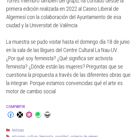
Torres miembro también del grupo, ha contado desde la
primera edición realizada en 2022 al Casino Liberal de
Algemesí con la colaboración del Ayuntamiento de esa
ciudad y la Universitat de València.
La muestra se pudo visitar hasta el domingo día 18 de junio
en la sala de las Bigues del Centre Cultural La Nau-UV.
¿Por qué soy feminista? ¿Qué significa ser activista
feminista? ¿Dónde están las mujeres? Preguntas que se
cuestiona la propuesta a través de las diferentes obras que
la integran. Porque estamos convencidas qué el arte es
motor de cambio social.
COMPARTIR
Noticias
artivismo
,
cultura
,
feminista
,
igualdad
,
violencia de género