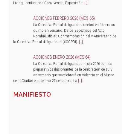
Living, Identidade e Convivencia, Exposición
[…]
ACCIONES FEBRERO 2026 (MES 65)
La Colectiva Portal de Igualdad celebró en febrero su
quinto aniversario. Datos Específicos del Acto
Nombre Oficial: Conmemoración del V Aniversario de
la Colectiva Portal de Igualdad (#COPDI).
[…]
ACCIONES ENERO 2026 (MES 64)
La Colectiva Portal de Igualdad inicia 2026 con los
preparativos ilusionantes de la celebración de su V
aniversario que se celebrará en Valencia en el Museo
de la Ciudad el próximo 27 de febrero. La
[…]
MANIFIESTO