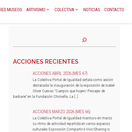
RED MUSEOS
ARTIVISMO
COLECTIVA
NOTICIAS
CONTACTO
ACCIONES RECIENTES
ACCIONES ABRIL 2026 (MES 67)
La Colectiva Portal de Igualdad señala como acción
destacada la inauguración de la exposición de Isabel
Oliver Cuevas “Cuerpos que huyen/ Paisajes de
barbarie” en la Fundación Chirivella. La
[…]
ACCIONES MARZO 2026 (MES 66)
La Colectiva Portal de Igualdad mantuvo en marzo
su ritmo de actividad repartida en varios espacios
culturales Exposición Compartir é Vivir/Sharing is