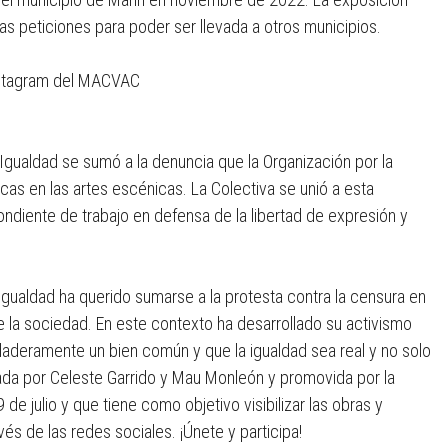
ias peticiones para poder ser llevada a otros municipios.
instagram del MACVAC
e Igualdad se sumó a la denuncia que la Organización por la
ticas en las artes escénicas. La Colectiva se unió a esta
ndiente de trabajo en defensa de la libertad de expresión y
e Igualdad ha querido sumarse a la protesta contra la censura en
de la sociedad. En este contexto ha desarrollado su activismo
erdaderamente un bien común y que la igualdad sea real y no solo
eada por Celeste Garrido y Mau Monleón y promovida por la
de julio y que tiene como objetivo visibilizar las obras y
és de las redes sociales. ¡Únete y participa!