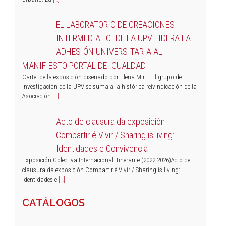
EL LABORATORIO DE CREACIONES
INTERMEDIA LCI DE LA UPV LIDERA LA
ADHESIÓN UNIVERSITARIA AL
MANIFIESTO PORTAL DE IGUALDAD
Cartel de la exposición diseñado por Elena Mir – El grupo de
investigación de la UPV se suma a la histórica reivindicación de la
Asociación
[…]
Acto de clausura da exposición
Compartir é Vivir / Sharing is living:
Identidades e Convivencia
Exposición Colectiva Internacional Itinerante (2022-2026)Acto de
clausura da exposición Compartir é Vivir / Sharing is living:
Identidades e
[…]
CATÁLOGOS