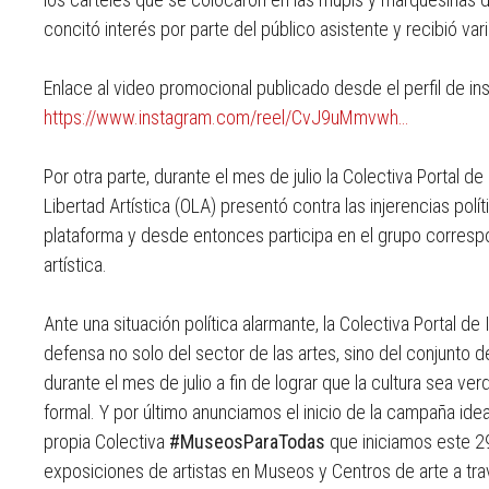
concitó interés por parte del público asistente y recibió var
Enlace al video promocional publicado desde el perfil de 
https://www.instagram.com/reel/CvJ9uMmvwh…
Por otra parte, durante el mes de julio la Colectiva Portal d
Libertad Artística (OLA) presentó contra las injerencias polí
plataforma y desde entonces participa en el grupo correspo
artística.
Ante una situación política alarmante, la Colectiva Portal d
defensa no solo del sector de las artes, sino del conjunto 
durante el mes de julio a fin de lograr que la cultura sea v
formal. Y por último anunciamos el inicio de la campaña id
propia Colectiva
#MuseosParaTodas
que iniciamos este 29 
exposiciones de artistas en Museos y Centros de arte a trav