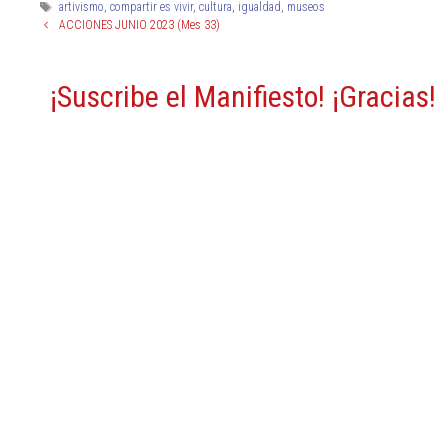
artivismo
,
compartir es vivir
,
cultura
,
igualdad
,
museos
ACCIONES JUNIO 2023 (Mes 33)
¡Suscribe el Manifiesto! ¡Gracias!