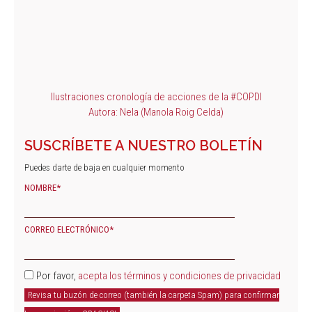
Ilustraciones cronología de acciones de la #COPDI
Autora: Nela (Manola Roig Celda)
SUSCRÍBETE A NUESTRO BOLETÍN
Puedes darte de baja en cualquier momento
NOMBRE*
CORREO ELECTRÓNICO*
Por favor,
acepta los términos y condiciones de privacidad
Revisa tu buzón de correo (también la carpeta Spam) para confirmar