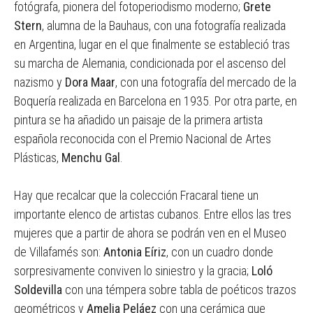
fotógrafa, pionera del fotoperiodismo moderno;
Grete
Stern
, alumna de la Bauhaus, con una fotografía realizada
en Argentina, lugar en el que finalmente se estableció tras
su marcha de Alemania, condicionada por el ascenso del
nazismo y
Dora Maar
, con una fotografía del mercado de la
Boquería realizada en Barcelona en 1935. Por otra parte, en
pintura se ha añadido un paisaje de la primera artista
española reconocida con el Premio Nacional de Artes
Plásticas,
Menchu Gal
.
Hay que recalcar que la colección Fracaral tiene un
importante elenco de artistas cubanos. Entre ellos las tres
mujeres que a partir de ahora se podrán ven en el Museo
de Villafamés son:
Antonia Eíriz
, con un cuadro donde
sorpresivamente conviven lo siniestro y la gracia;
Loló
Soldevilla
con una témpera sobre tabla de poéticos trazos
geométricos y
Amelia Peláez
con una cerámica que