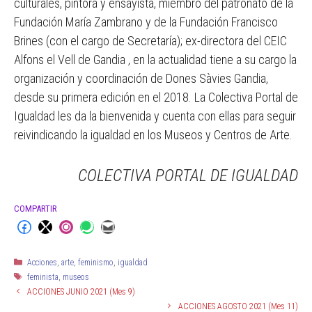
culturales, pintora y ensayista, miembro del patronato de la
Fundación María Zambrano y de la Fundación Francisco
Brines (con el cargo de Secretaría); ex-directora del CEIC
Alfons el Vell de Gandia , en la actualidad tiene a su cargo la
organización y coordinación de Dones Sàvies Gandia,
desde su primera edición en el 2018. La Colectiva Portal de
Igualdad les da la bienvenida y cuenta con ellas para seguir
reivindicando la igualdad en los Museos y Centros de Arte.
COLECTIVA PORTAL DE IGUALDAD
COMPARTIR
Acciones
,
arte
,
feminismo
,
igualdad
feminista
,
museos
ACCIONES JUNIO 2021 (Mes 9)
ACCIONES AGOSTO 2021 (Mes 11)