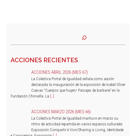
ACCIONES RECIENTES
ACCIONES ABRIL 2026 (MES 67)
La Colectiva Portal de Igualdad señala como acción
destacada la inauguración de la exposición de Isabel Oliver
Cuevas “Cuerpos que huyen/ Paisajes de barbarie” en la
Fundación Chirivella. La
[…]
ACCIONES MARZO 2026 (MES 66)
La Colectiva Portal de Igualdad mantuvo en marzo su
ritmo de actividad repartida en varios espacios culturales
Exposición Compartir é Vivir/Sharing is Living, Identidade
e Convivencia, Exposición
[…]