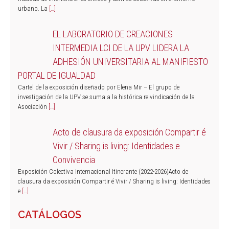
urbano. La
[…]
EL LABORATORIO DE CREACIONES
INTERMEDIA LCI DE LA UPV LIDERA LA
ADHESIÓN UNIVERSITARIA AL MANIFIESTO
PORTAL DE IGUALDAD
Cartel de la exposición diseñado por Elena Mir – El grupo de
investigación de la UPV se suma a la histórica reivindicación de la
Asociación
[…]
Acto de clausura da exposición Compartir é
Vivir / Sharing is living: Identidades e
Convivencia
Exposición Colectiva Internacional Itinerante (2022-2026)Acto de
clausura da exposición Compartir é Vivir / Sharing is living: Identidades
e
[…]
CATÁLOGOS